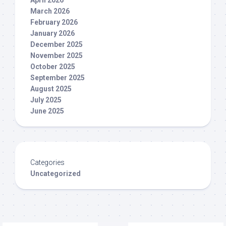
April 2026
March 2026
February 2026
January 2026
December 2025
November 2025
October 2025
September 2025
August 2025
July 2025
June 2025
Categories
Uncategorized