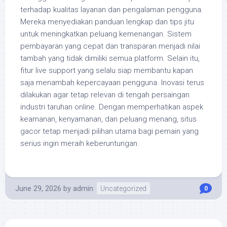
terhadap kualitas layanan dan pengalaman pengguna.
Mereka menyediakan panduan lengkap dan tips jitu
untuk meningkatkan peluang kemenangan. Sistem
pembayaran yang cepat dan transparan menjadi nilai
tambah yang tidak dimiliki semua platform. Selain itu,
fitur live support yang selalu siap membantu kapan
saja menambah kepercayaan pengguna. Inovasi terus
dilakukan agar tetap relevan di tengah persaingan
industri taruhan online. Dengan memperhatikan aspek
keamanan, kenyamanan, dan peluang menang, situs
gacor tetap menjadi pilihan utama bagi pemain yang
serius ingin meraih keberuntungan.
June 29, 2026
by
admin
Uncategorized
0