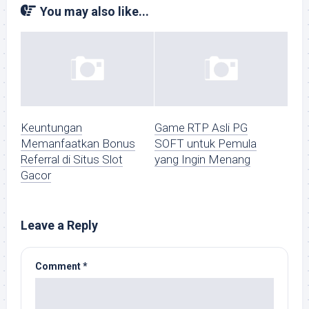
You may also like...
Keuntungan
Game RTP Asli PG
Memanfaatkan Bonus
SOFT untuk Pemula
Referral di Situs Slot
yang Ingin Menang
Gacor
Leave a Reply
Comment
*