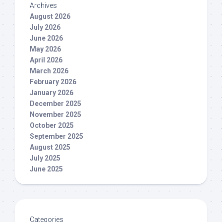
Archives
August 2026
July 2026
June 2026
May 2026
April 2026
March 2026
February 2026
January 2026
December 2025
November 2025
October 2025
September 2025
August 2025
July 2025
June 2025
Categories