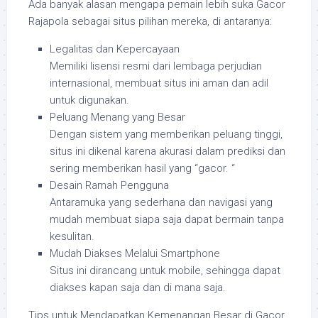
Ada banyak alasan mengapa pemain lebih suka Gacor
Rajapola sebagai situs pilihan mereka, di antaranya:
Legalitas dan Kepercayaan
Memiliki lisensi resmi dari lembaga perjudian
internasional, membuat situs ini aman dan adil
untuk digunakan.
Peluang Menang yang Besar
Dengan sistem yang memberikan peluang tinggi,
situs ini dikenal karena akurasi dalam prediksi dan
sering memberikan hasil yang “gacor. “
Desain Ramah Pengguna
Antaramuka yang sederhana dan navigasi yang
mudah membuat siapa saja dapat bermain tanpa
kesulitan.
Mudah Diakses Melalui Smartphone
Situs ini dirancang untuk mobile, sehingga dapat
diakses kapan saja dan di mana saja.
Tips untuk Mendapatkan Kemenangan Besar di Gacor