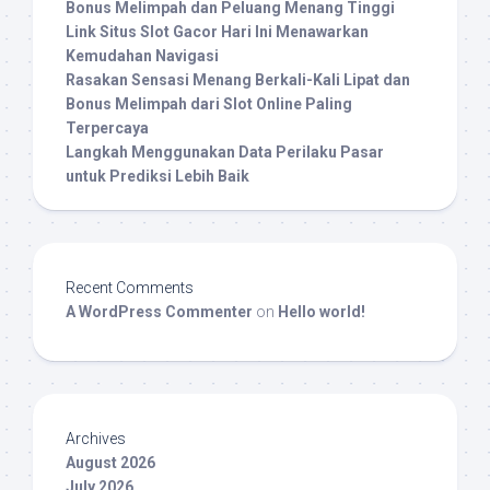
Bonus Melimpah dan Peluang Menang Tinggi
Link Situs Slot Gacor Hari Ini Menawarkan
Kemudahan Navigasi
Rasakan Sensasi Menang Berkali-Kali Lipat dan
Bonus Melimpah dari Slot Online Paling
Terpercaya
Langkah Menggunakan Data Perilaku Pasar
untuk Prediksi Lebih Baik
Recent Comments
A WordPress Commenter
on
Hello world!
Archives
August 2026
July 2026