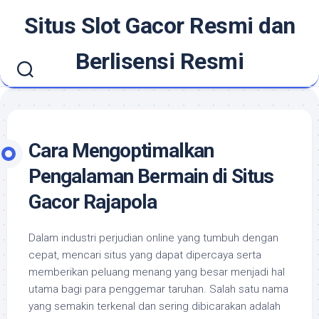
Skip
Situs Slot Gacor Resmi dan
to
content
Berlisensi Resmi
Cara Mengoptimalkan
Pengalaman Bermain di Situs
Gacor Rajapola
Dalam industri perjudian online yang tumbuh dengan
cepat, mencari situs yang dapat dipercaya serta
memberikan peluang menang yang besar menjadi hal
utama bagi para penggemar taruhan. Salah satu nama
yang semakin terkenal dan sering dibicarakan adalah