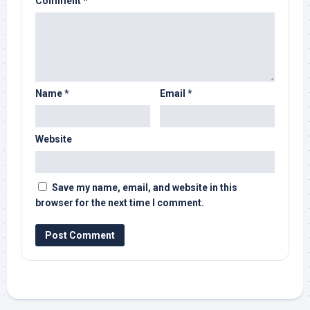
Comment
*
Name
*
Email
*
Website
Save my name, email, and website in this
browser for the next time I comment.