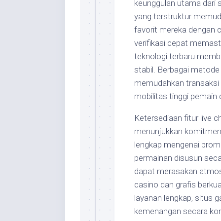
keunggulan utama dari 
yang terstruktur memu
favorit mereka dengan 
verifikasi cepat memas
teknologi terbaru memb
stabil. Berbagai metode
memudahkan transaksi 
mobilitas tinggi pemain
Ketersediaan fitur live 
menunjukkan komitmen 
lengkap mengenai promo
permainan disusun seca
dapat merasakan atmosfer
casino dan grafis berkua
layanan lengkap, situs 
kemenangan secara kon