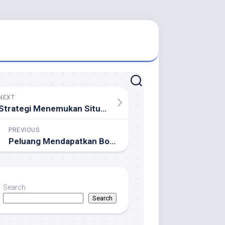
NEXT
Strategi Menemukan Situs Gacor yang Sesuai dengan Budget
PREVIOUS
Peluang Mendapatkan Bonus Rollover di Situs Gacor Terpercaya
Search
Search