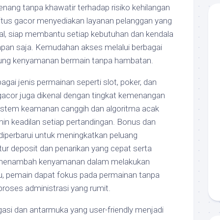
nang tanpa khawatir terhadap risiko kehilangan
, situs gacor menyediakan layanan pelanggan yang
nal, siap membantu setiap kebutuhan dan kendala
apan saja. Kemudahan akses melalui berbagai
ung kenyamanan bermain tanpa hambatan.
gai jenis permainan seperti slot, poker, dan
 gacor juga dikenal dengan tingkat kemenangan
 Sistem keamanan canggih dan algoritma acak
in keadilan setiap pertandingan. Bonus dan
diperbarui untuk meningkatkan peluang
ur deposit dan penarikan yang cepat serta
 menambah kenyamanan dalam melakukan
tu, pemain dapat fokus pada permainan tanpa
proses administrasi yang rumit.
si dan antarmuka yang user-friendly menjadi