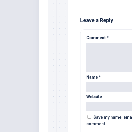
Leave a Reply
Comment
*
Name
*
Website
Save my name, email,
comment.