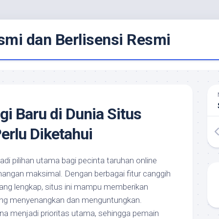
smi dan Berlisensi Resmi
gi Baru di Dunia Situs
erlu Diketahui
di pilihan utama bagi pecinta taruhan online
nangan maksimal. Dengan berbagai fitur canggih
yang lengkap, situs ini mampu memberikan
ang menyenangkan dan menguntungkan.
 menjadi prioritas utama, sehingga pemain