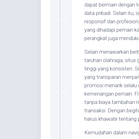
dapat bermain dengan te
data pribadi. Selain itu
responsif dan profesio
yang dihadapi pemain k
perangkat juga menduk
Selain menawarkan berba
taruhan olahraga, situs
tinggi yang konsisten.
yang transparan menjam
promosi menarik selalu 
kemenangan pemain. Fit
tanpa biaya tambahan
transaksi. Dengan begi
harus khawatir tentang 
Kemudahan dalam naviga