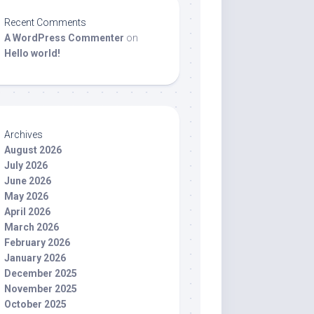
Recent Comments
A WordPress Commenter
on
Hello world!
Archives
August 2026
July 2026
June 2026
May 2026
April 2026
March 2026
February 2026
January 2026
December 2025
November 2025
October 2025