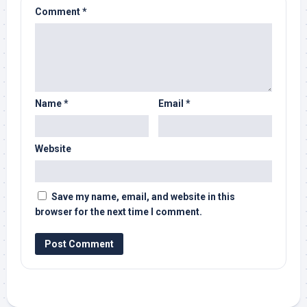
Comment
*
Name
*
Email
*
Website
Save my name, email, and website in this
browser for the next time I comment.