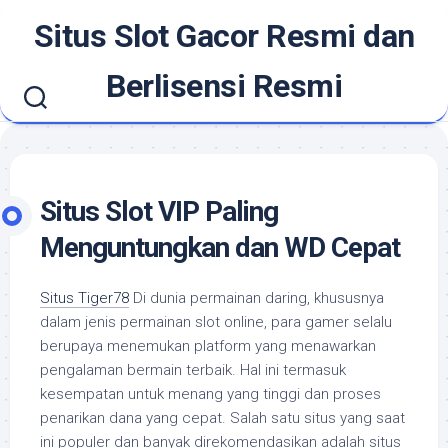
Skip
Situs Slot Gacor Resmi dan
to
content
Berlisensi Resmi
Situs Slot VIP Paling
Menguntungkan dan WD Cepat
Situs Tiger78
Di dunia permainan daring, khususnya
dalam jenis permainan slot online, para gamer selalu
berupaya menemukan platform yang menawarkan
pengalaman bermain terbaik. Hal ini termasuk
kesempatan untuk menang yang tinggi dan proses
penarikan dana yang cepat. Salah satu situs yang saat
ini populer dan banyak direkomendasikan adalah situs