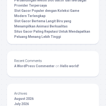
Perbandingan Mesin Slot Gacor dari Berbagai
Provider Terpercaya
Slot Gacor Populer dengan Koleksi Game
Modern Terlengkap
Slot Gacor Bertema Langit Biru yang
Menampilkan Animasi Berkualitas
Situs Gacor Paling Reputasi Untuk Mendapatkan
Peluang Menang Lebih Tinggi
Recent Comments
A WordPress Commenter
on
Hello world!
Archives
August 2026
July 2026