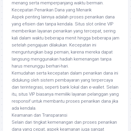
menang serta memperpanjang waktu bermain.
Kecepatan Penarikan Dana yang Menarik
Aspek penting lainnya adalah proses penarikan dana
yang efisien dan tanpa kendala. Situs slot online VIP
memberikan layanan penarikan yang tercepat, sering
kali dalam waktu beberapa menit hingga beberapa jam
setelah pengajuan dilakukan. Kecepatan ini
menguntungkan bagi pemain, karena mereka dapat
langsung menggunakan hadiah kemenangan tanpa
harus menunggu berhari-hari.
Kemudahan serta kecepatan dalam penarikan dana ini
didukung oleh sistem pembayaran yang terpercaya
dan terintegrasi, seperti bank lokal dan e-wallet. Selain
itu, situs VIP biasanya memiliki layanan pelanggan yang
responsif untuk membantu proses penarikan dana jika
ada kendala.
Keamanan dan Transparansi
Selain dari tingkat kemenangan dan proses penarikan
dana yang cepat, aspek keamanan juga sangat