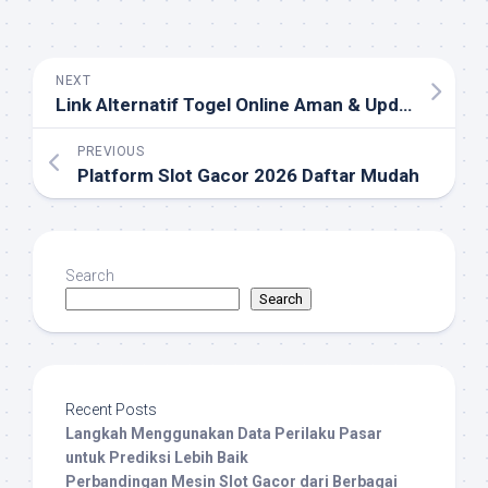
NEXT
Link Alternatif Togel Online Aman & Update Harian Terbaru
PREVIOUS
Platform Slot Gacor 2026 Daftar Mudah
Search
Search
Recent Posts
Langkah Menggunakan Data Perilaku Pasar
untuk Prediksi Lebih Baik
Perbandingan Mesin Slot Gacor dari Berbagai