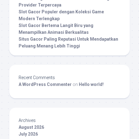
Provider Terpercaya
Slot Gacor Populer dengan Koleksi Game
Modern Terlengkap
Slot Gacor Bertema Langit Biru yang
Menampilkan Animasi Berkualitas
Situs Gacor Paling Reputasi Untuk Mendapatkan
Peluang Menang Lebih Tinggi
Recent Comments
A WordPress Commenter
on
Hello world!
Archives
August 2026
July 2026