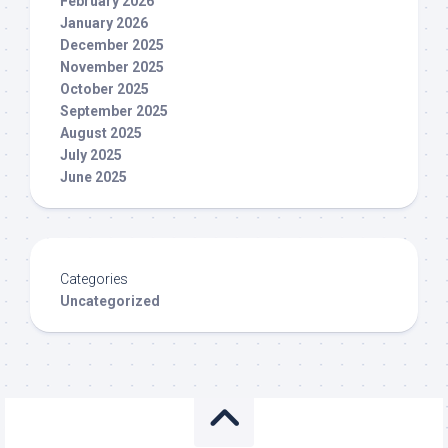
February 2026
January 2026
December 2025
November 2025
October 2025
September 2025
August 2025
July 2025
June 2025
Categories
Uncategorized