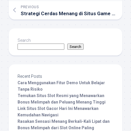
PREVIOUS
Strategi Cerdas Menang di Situs Game Online Tanpa Ribet
Search
Search
Recent Posts
Cara Menggunakan Fitur Demo Untuk Belajar
Tanpa Risiko
Temukan Situs Slot Resmi yang Menawarkan
Bonus Melimpah dan Peluang Menang Tinggi
Link Situs Slot Gacor Hari Ini Menawarkan
Kemudahan Navigasi
Rasakan Sensasi Menang Berkali-Kali Lipat dan
Bonus Melimpah dari Slot Online Paling