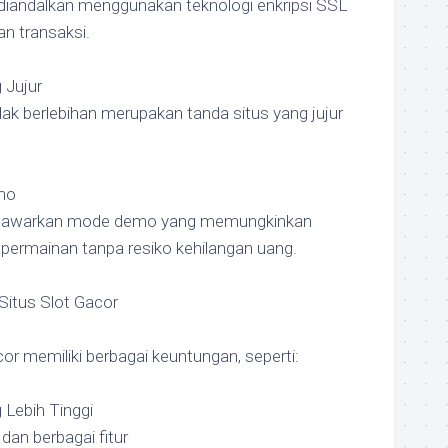
 diandalkan menggunakan teknologi enkripsi SSL
an transaksi.
 Jujur
dak berlebihan merupakan tanda situs yang jujur
mo
enawarkan mode demo yang memungkinkan
ermainan tanpa resiko kehilangan uang.
Situs Slot Gacor
cor memiliki berbagai keuntungan, seperti:
Lebih Tinggi
dan berbagai fitur