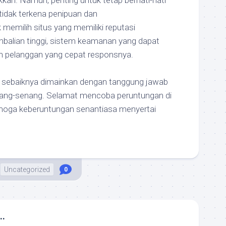
an. Namun, penting untuk tetap berhati-hati
 tidak terkena penipuan dan
 memilih situs yang memiliki reputasi
mbalian tinggi, sistem keamanan yang dapat
an pelanggan yang cepat responsnya.
ot sebaiknya dimainkan dengan tanggung jawab
nang-senang. Selamat mencoba peruntungan di
emoga keberuntungan senantiasa menyertai
Uncategorized
0
..