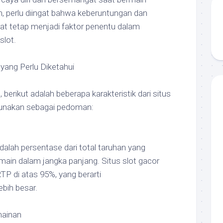
n, perlu diingat bahwa keberuntungan dan
pat tetap menjadi faktor penentu dalam
slot.
r yang Perlu Diketahui
 berikut adalah beberapa karakteristik dari situs
igunakan sebagai pedoman:
dalah persentase dari total taruhan yang
ain dalam jangka panjang. Situs slot gacor
P di atas 95%, yang berarti
bih besar.
mainan