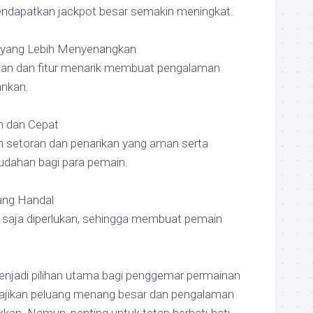
ndapatkan jackpot besar semakin meningkat.
 yang Lebih Menyenangkan
inan dan fitur menarik membuat pengalaman
nkan.
h dan Cepat
 setoran dan penarikan yang aman serta
dahan bagi para pemain.
ang Handal
 saja diperlukan, sehingga membuat pemain
enjadi pilihan utama bagi penggemar permainan
yajikan peluang menang besar dan pengalaman