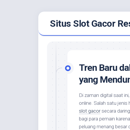
Skip
Situs Slot Gacor Re
to
content
Tren Baru da
yang Mendun
Di zaman digital saat i
online. Salah satu jeni
slot gacor
secara daring.
bagi para pemain karen
peluang menang besar