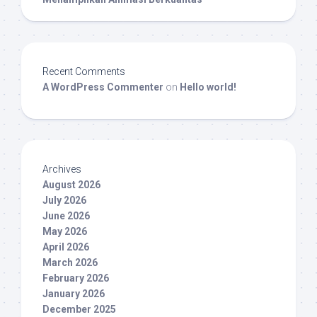
Recent Comments
A WordPress Commenter
on
Hello world!
Archives
August 2026
July 2026
June 2026
May 2026
April 2026
March 2026
February 2026
January 2026
December 2025