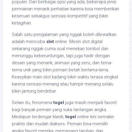
populer. Dari berbagai opsi yang ada, beberapa jenis
permainan menarik perhatian karena bisa memberikan
keseruan sekaligus sensasi kompetitif yang bikin
ketagihan.
Salah satu pengalaman yang nggak boleh dilewatkan
adalah mencoba
slot
online. Mesin slot digital
sekarang nggak cuma soal menekan tombol dan
menunggu keberuntungan, tapi juga hadir dengan
desain yang menarik, animasi yang seru, dan tema-
tema unik yang bikin pemain betah berlama-lama.
Keasyikan main slot kadang bikin waktu terasa singkat
karena sensasi menang atau hampir menang selalu
bikin jantung berdebar.
Selain itu, fenomena
togel
juga masih menjadi favorit
bagi banyak pemain yang suka tantangan angka.
Meskipun terdengar klasik,
togel
online kini semakin
praktis dan mudah diakses. Pemain bisa memilih
angka favorit mereka, memasang taruhan, dan