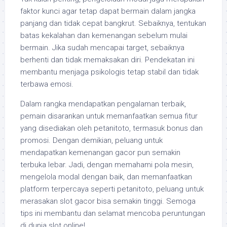
faktor kunci agar tetap dapat bermain dalam jangka
panjang dan tidak cepat bangkrut. Sebaiknya, tentukan
batas kekalahan dan kemenangan sebelum mulai
bermain. Jika sudah mencapai target, sebaiknya
berhenti dan tidak memaksakan diri. Pendekatan ini
membantu menjaga psikologis tetap stabil dan tidak
terbawa emosi.
Dalam rangka mendapatkan pengalaman terbaik,
pemain disarankan untuk memanfaatkan semua fitur
yang disediakan oleh petanitoto, termasuk bonus dan
promosi. Dengan demikian, peluang untuk
mendapatkan kemenangan gacor pun semakin
terbuka lebar. Jadi, dengan memahami pola mesin,
mengelola modal dengan baik, dan memanfaatkan
platform terpercaya seperti petanitoto, peluang untuk
merasakan slot gacor bisa semakin tinggi. Semoga
tips ini membantu dan selamat mencoba peruntungan
di dunia slot online!