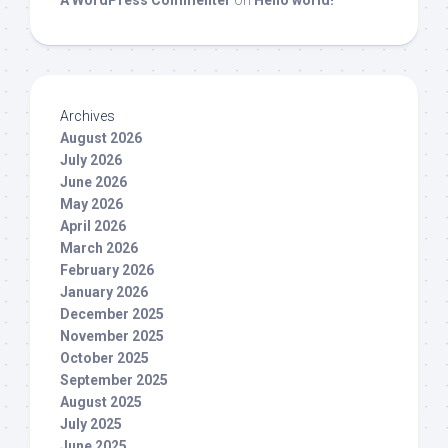
A WordPress Commenter
on
Hello world!
Archives
August 2026
July 2026
June 2026
May 2026
April 2026
March 2026
February 2026
January 2026
December 2025
November 2025
October 2025
September 2025
August 2025
July 2025
June 2025