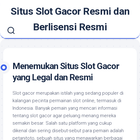
Skip
Situs Slot Gacor Resmi dan
to
content
Berlisensi Resmi
Menemukan Situs Slot Gacor
yang Legal dan Resmi
Slot gacor merupakan istilah yang sedang populer di
kalangan pecinta permainan slot online, termasuk di
Indonesia. Banyak pemain yang mencari informasi
tentang slot gacor agar peluang menang mereka
semakin besar. Salah satu platform yang cukup
dikenal dan sering disebut-sebut para pemain adalah
petanitoto, sebuah situs yang menawarkan berbagai