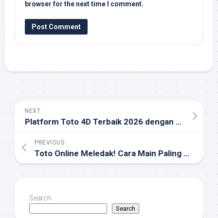
browser for the next time I comment.
NEXT
Platform Toto 4D Terbaik 2026 dengan Akurasi Tinggi
PREVIOUS
Toto Online Meledak! Cara Main Paling Kekinian Biar Nggak Ketinggalan Tren
Search
Search