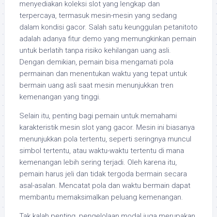
menyediakan koleksi slot yang lengkap dan
terpercaya, termasuk mesin-mesin yang sedang
dalam kondisi gacor. Salah satu keunggulan petanitoto
adalah adanya fitur demo yang memungkinkan pemain
untuk berlatih tanpa risiko kehilangan uang asli.
Dengan demikian, pemain bisa mengamati pola
permainan dan menentukan waktu yang tepat untuk
bermain uang asli saat mesin menunjukkan tren
kemenangan yang tinggi.
Selain itu, penting bagi pemain untuk memahami
karakteristik mesin slot yang gacor. Mesin ini biasanya
menunjukkan pola tertentu, seperti seringnya muncul
simbol tertentu, atau waktu-waktu tertentu di mana
kemenangan lebih sering terjadi. Oleh karena itu,
pemain harus jeli dan tidak tergoda bermain secara
asal-asalan. Mencatat pola dan waktu bermain dapat
membantu memaksimalkan peluang kemenangan.
Tak kalah penting, pengelolaan modal juga merupakan