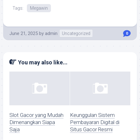
Tags:
Megawin
June 21, 2025
by
admin
Uncategorized
0
You may also like...
Slot Gacor yang Mudah
Keunggulan Sistem
Dimenangkan Siapa
Pembayaran Digital di
Saja
Situs Gacor Resmi