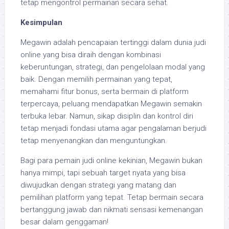
tetap mengontrol permainan secara sehat.
Kesimpulan
Megawin adalah pencapaian tertinggi dalam dunia judi
online yang bisa diraih dengan kombinasi
keberuntungan, strategi, dan pengelolaan modal yang
baik. Dengan memilih permainan yang tepat,
memahami fitur bonus, serta bermain di platform
terpercaya, peluang mendapatkan Megawin semakin
terbuka lebar. Namun, sikap disiplin dan kontrol diri
tetap menjadi fondasi utama agar pengalaman berjudi
tetap menyenangkan dan menguntungkan.
Bagi para pemain judi online kekinian, Megawin bukan
hanya mimpi, tapi sebuah target nyata yang bisa
diwujudkan dengan strategi yang matang dan
pemilihan platform yang tepat. Tetap bermain secara
bertanggung jawab dan nikmati sensasi kemenangan
besar dalam genggaman!