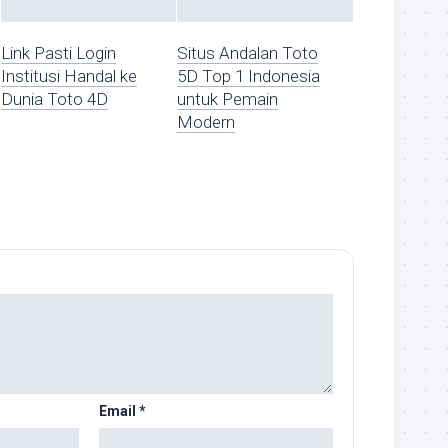
Link Pasti Login
Situs Andalan Toto
Institusi Handal ke
5D Top 1 Indonesia
Dunia Toto 4D
untuk Pemain
Modern
Email
*