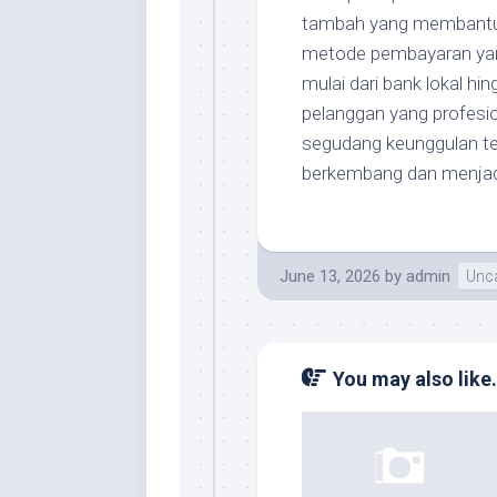
tambah yang membantu
metode pembayaran ya
mulai dari bank lokal h
pelanggan yang profes
segudang keunggulan ters
berkembang dan menjadi 
June 13, 2026
by
admin
Unca
You may also like.