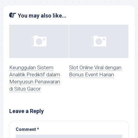
You may also like...
Keunggulan Sistem
Slot Online Viral dengan
Analitik Prediktif dalam
Bonus Event Harian
Menyusun Penawaran
di Situs Gacor
Leave a Reply
Comment
*