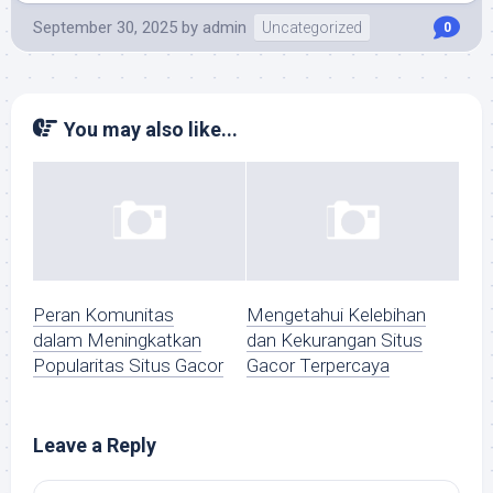
September 30, 2025
by
admin
Uncategorized
0
You may also like...
Peran Komunitas
Mengetahui Kelebihan
dalam Meningkatkan
dan Kekurangan Situs
Popularitas Situs Gacor
Gacor Terpercaya
Leave a Reply