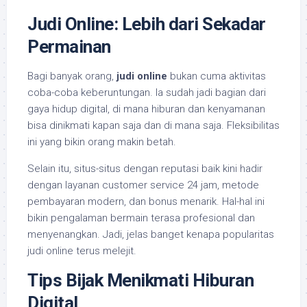
Judi Online: Lebih dari Sekadar
Permainan
Bagi banyak orang,
judi online
bukan cuma aktivitas
coba-coba keberuntungan. Ia sudah jadi bagian dari
gaya hidup digital, di mana hiburan dan kenyamanan
bisa dinikmati kapan saja dan di mana saja. Fleksibilitas
ini yang bikin orang makin betah.
Selain itu, situs-situs dengan reputasi baik kini hadir
dengan layanan customer service 24 jam, metode
pembayaran modern, dan bonus menarik. Hal-hal ini
bikin pengalaman bermain terasa profesional dan
menyenangkan. Jadi, jelas banget kenapa popularitas
judi online terus melejit.
Tips Bijak Menikmati Hiburan
Digital