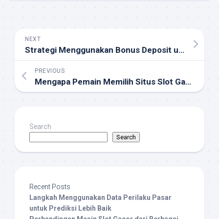
NEXT
Strategi Menggunakan Bonus Deposit untuk Mendukung Performa di Situs Slot Gacor
PREVIOUS
Mengapa Pemain Memilih Situs Slot Gacor sebagai Pilihan Utama
Search
Search
Recent Posts
Langkah Menggunakan Data Perilaku Pasar
untuk Prediksi Lebih Baik