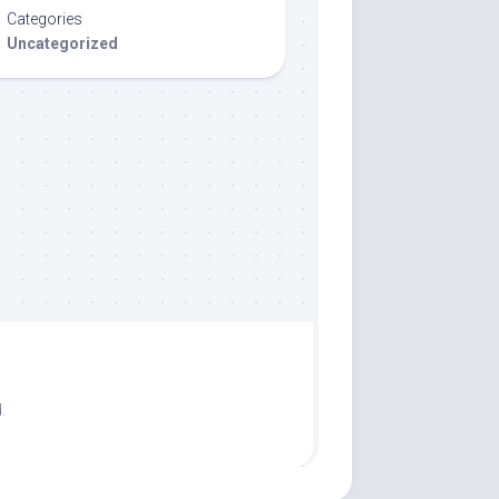
Categories
Uncategorized
.