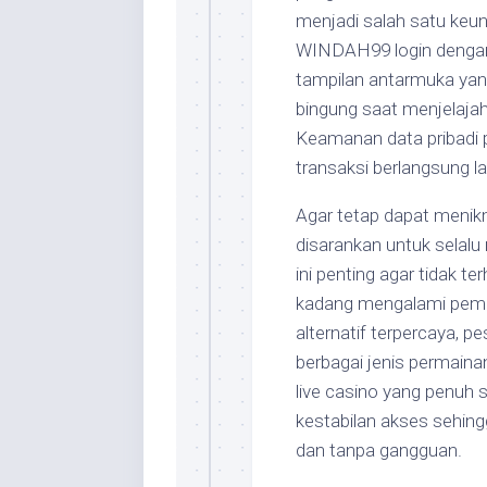
menjadi salah satu keu
WINDAH99 login dengan 
tampilan antarmuka yang
bingung saat menjelajahi
Keamanan data pribadi p
transaksi berlangsung la
Agar tetap dapat menikm
disarankan untuk selalu 
ini penting agar tidak 
kadang mengalami pemblo
alternatif terpercaya, 
berbagai jenis permainan
live casino yang penuh 
kestabilan akses sehi
dan tanpa gangguan.