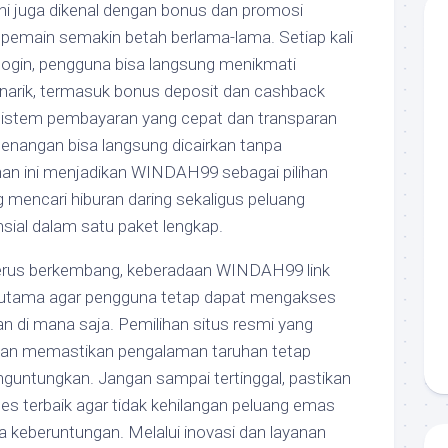
 ini juga dikenal dengan bonus dan promosi
emain semakin betah berlama-lama. Setiap kali
gin, pengguna bisa langsung menikmati
arik, termasuk bonus deposit dan cashback
istem pembayaran yang cepat dan transparan
nangan bisa langsung dicairkan tanpa
nan ini menjadikan WINDAH99 sebagai pilihan
mencari hiburan daring sekaligus peluang
sial dalam satu paket lengkap.
terus berkembang, keberadaan WINDAH99 link
ci utama agar pengguna tetap dapat mengakses
an di mana saja. Pemilihan situs resmi yang
kan memastikan pengalaman taruhan tetap
ntungkan. Jangan sampai tertinggal, pastikan
s terbaik agar tidak kehilangan peluang emas
ba keberuntungan. Melalui inovasi dan layanan