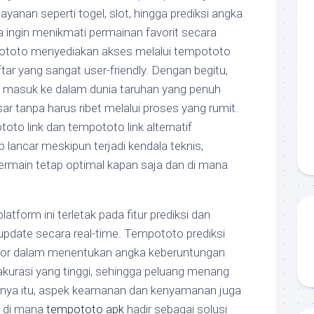
layanan seperti togel, slot, hingga prediksi angka
a ingin menikmati permainan favorit secara
toto menyediakan akses melalui tempototo
tar yang sangat user-friendly. Dengan begitu,
 masuk ke dalam dunia taruhan yang penuh
ar tanpa harus ribet melalui proses yang rumit.
toto link dan tempototo link alternatif
lancar meskipun terjadi kendala teknis,
rmain tetap optimal kapan saja dan di mana
atform ini terletak pada fitur prediksi dan
update secara real-time. Tempototo prediksi
r dalam menentukan angka keberuntungan
kurasi yang tinggi, sehingga peluang menang
anya itu, aspek keamanan dan kenyamanan juga
, di mana
tempototo apk
hadir sebagai solusi