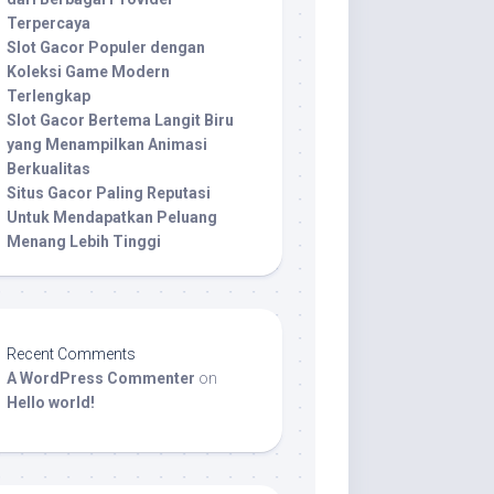
Terpercaya
Slot Gacor Populer dengan
Koleksi Game Modern
Terlengkap
Slot Gacor Bertema Langit Biru
yang Menampilkan Animasi
Berkualitas
Situs Gacor Paling Reputasi
Untuk Mendapatkan Peluang
Menang Lebih Tinggi
Recent Comments
A WordPress Commenter
on
Hello world!