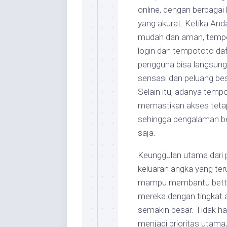
online, dengan berbagai 
yang akurat. Ketika And
mudah dan aman, tempo
login dan tempototo daf
pengguna bisa langsung
sensasi dan peluang bes
Selain itu, adanya tempo
memastikan akses tetap 
sehingga pengalaman be
saja.
Keunggulan utama dari pl
keluaran angka yang ter
mampu membantu betto
mereka dengan tingkat a
semakin besar. Tidak h
menjadi prioritas utama