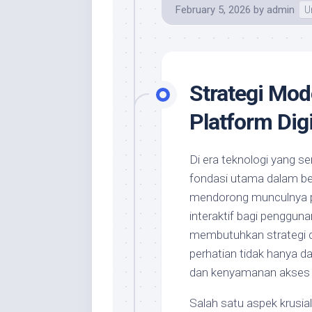
February 5, 2026
by
admin
U
Strategi Mod
Platform Digi
Di era teknologi yang se
fondasi utama dalam be
mendorong munculnya p
interaktif bagi penggu
membutuhkan strategi 
perhatian tidak hanya da
dan kenyamanan akses 
Salah satu aspek krusia