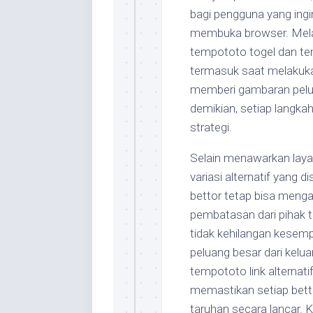
bagi pengguna yang ingi
membuka browser. Melalui
tempototo togel dan te
termasuk saat melakuka
memberi gambaran pelu
demikian, setiap langka
strategi.
Selain menawarkan layan
variasi alternatif yang
bettor tetap bisa meng
pembatasan dari pihak te
tidak kehilangan kesem
peluang besar dari kelu
tempototo link alternati
memastikan setiap betto
taruhan secara lancar.