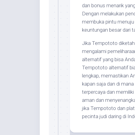
dan bonus menarik yan
Dengan melakukan penda
membuka pintu menuju 
keuntungan besar dari t
Jika Tempototo diketah
mengalami pemeliharaan
alternatif yang bisa An
Tempototo alternatif b
lengkap, memastikan An
kapan saja dan di mana 
terpercaya dan memiliki
aman dan menyenangkan.
jika Tempototo dan plat
pecinta judi daring di In