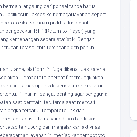
n bermain langsung dari ponsel tanpa harus
 aplikasi ini, akses ke berbagai layanan seperti
mpototo slot semakin praktis dan cepat,
n pengecekan RTP (Return to Player) yang
ang kemenangan secara statistik. Dengan
h taruhan terasa lebih terencana dan penuh
an utama, platform ini juga dikenal luas karena
 disediakan. Tempototo alternatif memungkinkan
akses situs meskipun ada kendala koneksi atau
rtentu. Pilihan ini sangat penting agar pengguna
patan saat bermain, terutama saat mencari
aran angka terbaru. Tempototo link dan
f menjadi solusi utama yang bisa diandalkan,
r tetap terhubung dan menjalankan aktivitas
 Keberagaman layanan ini menjadikan tempototo