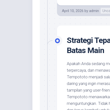
April 10, 2026
by
admin
Unca
Strategi Tep
Batas Main
Apakah Anda sedang men
terpercaya, dan menawa
Tempototo menjadi salah
daring yang ingin mera
tampilan yang user-frie
Tempototo menawarkan
menguntungkan. Tidak h