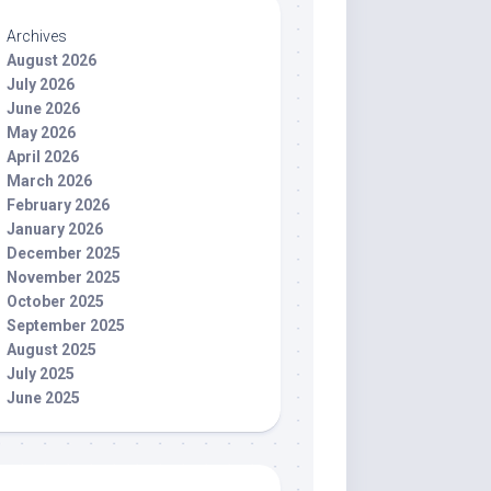
Archives
August 2026
July 2026
June 2026
May 2026
April 2026
March 2026
February 2026
January 2026
December 2025
November 2025
October 2025
September 2025
August 2025
July 2025
June 2025