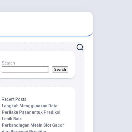
Search
Search
Recent Posts
Langkah Menggunakan Data
Perilaku Pasar untuk Prediksi
Lebih Baik
Perbandingan Mesin Slot Gacor
dari Berbagai Provider