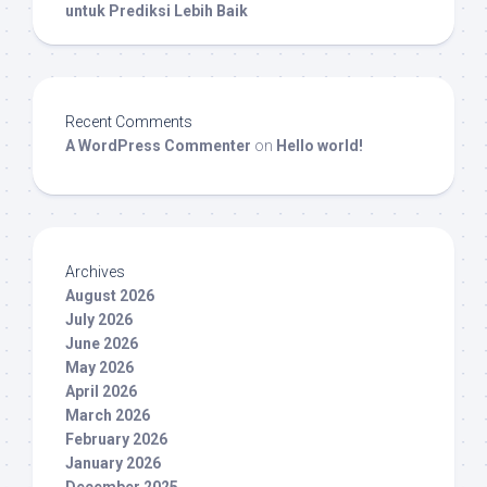
untuk Prediksi Lebih Baik
Recent Comments
A WordPress Commenter
on
Hello world!
Archives
August 2026
July 2026
June 2026
May 2026
April 2026
March 2026
February 2026
January 2026