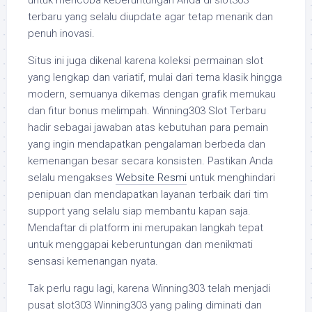
untuk mencoba keberuntungan Anda di slot303
terbaru yang selalu diupdate agar tetap menarik dan
penuh inovasi.
Situs ini juga dikenal karena koleksi permainan slot
yang lengkap dan variatif, mulai dari tema klasik hingga
modern, semuanya dikemas dengan grafik memukau
dan fitur bonus melimpah. Winning303 Slot Terbaru
hadir sebagai jawaban atas kebutuhan para pemain
yang ingin mendapatkan pengalaman berbeda dan
kemenangan besar secara konsisten. Pastikan Anda
selalu mengakses
Website Resmi
untuk menghindari
penipuan dan mendapatkan layanan terbaik dari tim
support yang selalu siap membantu kapan saja.
Mendaftar di platform ini merupakan langkah tepat
untuk menggapai keberuntungan dan menikmati
sensasi kemenangan nyata.
Tak perlu ragu lagi, karena Winning303 telah menjadi
pusat slot303 Winning303 yang paling diminati dan