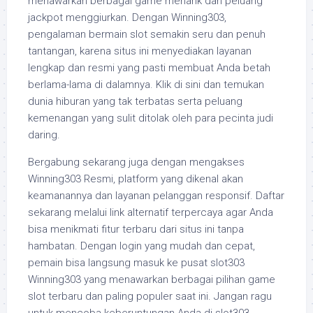
menawarkan berbagai game menarik dan peluang
jackpot menggiurkan. Dengan Winning303,
pengalaman bermain slot semakin seru dan penuh
tantangan, karena situs ini menyediakan layanan
lengkap dan resmi yang pasti membuat Anda betah
berlama-lama di dalamnya. Klik di sini dan temukan
dunia hiburan yang tak terbatas serta peluang
kemenangan yang sulit ditolak oleh para pecinta judi
daring.
Bergabung sekarang juga dengan mengakses
Winning303 Resmi, platform yang dikenal akan
keamanannya dan layanan pelanggan responsif. Daftar
sekarang melalui link alternatif terpercaya agar Anda
bisa menikmati fitur terbaru dari situs ini tanpa
hambatan. Dengan login yang mudah dan cepat,
pemain bisa langsung masuk ke pusat slot303
Winning303 yang menawarkan berbagai pilihan game
slot terbaru dan paling populer saat ini. Jangan ragu