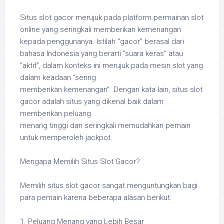
Situs slot gacor merujuk pada platform permainan slot
online yang seringkali memberikan kemenangan
kepada penggunanya. Istilah “gacor” berasal dari
bahasa Indonesia yang berarti “suara keras” atau
“aktif”, dalam konteks ini merujuk pada mesin slot yang
dalam keadaan “sering
memberikan kemenangan”. Dengan kata lain, situs slot
gacor adalah situs yang dikenal baik dalam
memberikan peluang
menang tinggi dan seringkali memudahkan pemain
untuk memperoleh jackpot.
Mengapa Memilih Situs Slot Gacor?
Memilih situs slot gacor sangat menguntungkan bagi
para pemain karena beberapa alasan berikut:
1. Peluang Menang yang Lebih Besar