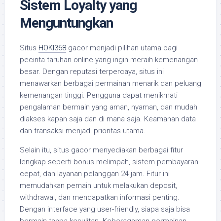
Sistem Loyalty yang
Menguntungkan
Situs
HOKI368
gacor menjadi pilihan utama bagi
pecinta taruhan online yang ingin meraih kemenangan
besar. Dengan reputasi terpercaya, situs ini
menawarkan berbagai permainan menarik dan peluang
kemenangan tinggi. Pengguna dapat menikmati
pengalaman bermain yang aman, nyaman, dan mudah
diakses kapan saja dan di mana saja. Keamanan data
dan transaksi menjadi prioritas utama.
Selain itu, situs gacor menyediakan berbagai fitur
lengkap seperti bonus melimpah, sistem pembayaran
cepat, dan layanan pelanggan 24 jam. Fitur ini
memudahkan pemain untuk melakukan deposit,
withdrawal, dan mendapatkan informasi penting.
Dengan interface yang user-friendly, siapa saja bisa