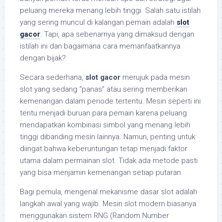
peluang mereka menang lebih tinggi. Salah satu istilah
yang sering muncul di kalangan pemain adalah
slot
gacor
. Tapi, apa sebenarnya yang dimaksud dengan
istilah ini dan bagaimana cara memanfaatkannya
dengan bijak?
Secara sederhana,
slot gacor
merujuk pada mesin
slot yang sedang “panas” atau sering memberikan
kemenangan dalam periode tertentu. Mesin seperti ini
tentu menjadi buruan para pemain karena peluang
mendapatkan kombinasi simbol yang menang lebih
tinggi dibanding mesin lainnya. Namun, penting untuk
diingat bahwa keberuntungan tetap menjadi faktor
utama dalam permainan slot. Tidak ada metode pasti
yang bisa menjamin kemenangan setiap putaran.
Bagi pemula, mengenal mekanisme dasar slot adalah
langkah awal yang wajib. Mesin slot modern biasanya
menggunakan sistem RNG (Random Number