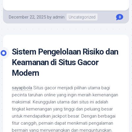
December 22, 2025
by
admin
Uncategorized
0
Sistem Pengelolaan Risiko dan
Keamanan di Situs Gacor
Modern
sayapbola
Situs gacor menjadi pilihan utama bagi
pecinta taruhan online yang ingin meraih kemenangan
maksimal. Keunggulan utama dari situs ini adalah
tingkat kemenangan yang tinggi dan peluang besar
untuk mendapatkan jackpot besar. Dengan berbagai
fitur canggih, pemain dapat menikmati pengalaman
bermain yang menyenangkan dan menguntungkan.