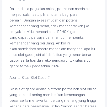
Dalam dunia perjudian online, permainan mesin slot
menjadi salah satu pilihan utama bagi para
pemain. Dengan akses mudah dan potensi
kemenangan yang besar, tidak mengherankan jika
banyak individu mencari situs
RPHOKI
gacor
yang dapat dipercaya dan mampu memberikan
kemenangan yang berulang. Artikel ini
akan membahas secara mendalam mengenai apa itu
situs slot gacor, ciri-ciri dari situs yang benar-benar
gacor, serta tips dan rekomendasi untuk situs slot
gacor terbaik pada tahun 2024.
Apa Itu Situs Slot Gacor?
Situs slot gacor adalah platform permainan slot online
yang terkenal sering memberikan kemenangan
besar serta menawarkan peluang menang yang tinggi
kepada para pesertanya. Istilah “gacor” sendiri berasal