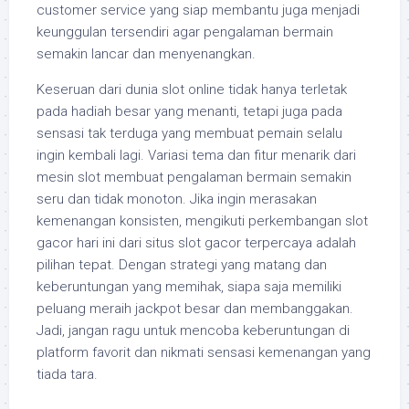
customer service yang siap membantu juga menjadi
keunggulan tersendiri agar pengalaman bermain
semakin lancar dan menyenangkan.
Keseruan dari dunia slot online tidak hanya terletak
pada hadiah besar yang menanti, tetapi juga pada
sensasi tak terduga yang membuat pemain selalu
ingin kembali lagi. Variasi tema dan fitur menarik dari
mesin slot membuat pengalaman bermain semakin
seru dan tidak monoton. Jika ingin merasakan
kemenangan konsisten, mengikuti perkembangan slot
gacor hari ini dari situs slot gacor terpercaya adalah
pilihan tepat. Dengan strategi yang matang dan
keberuntungan yang memihak, siapa saja memiliki
peluang meraih jackpot besar dan membanggakan.
Jadi, jangan ragu untuk mencoba keberuntungan di
platform favorit dan nikmati sensasi kemenangan yang
tiada tara.