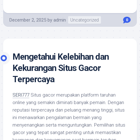
December 2, 2025
by
admin
Uncategorized
0
Mengetahui Kelebihan dan
Kekurangan Situs Gacor
Terpercaya
SERI777
Situs gacor merupakan platform taruhan
online yang semakin diminati banyak pemain. Dengan
reputasi terpercaya dan peluang menang tinggi, situs
ini menawarkan pengalaman bermain yang
menyenangkan serta menguntungkan. Pemilihan situs
gacor yang tepat sangat penting untuk memastikan