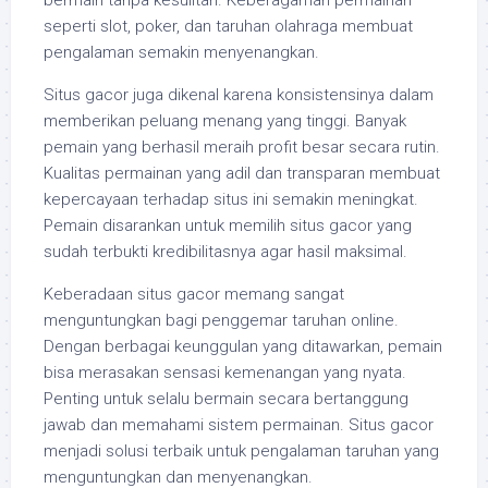
bermain tanpa kesulitan. Keberagaman permainan
seperti slot, poker, dan taruhan olahraga membuat
pengalaman semakin menyenangkan.
Situs gacor juga dikenal karena konsistensinya dalam
memberikan peluang menang yang tinggi. Banyak
pemain yang berhasil meraih profit besar secara rutin.
Kualitas permainan yang adil dan transparan membuat
kepercayaan terhadap situs ini semakin meningkat.
Pemain disarankan untuk memilih situs gacor yang
sudah terbukti kredibilitasnya agar hasil maksimal.
Keberadaan situs gacor memang sangat
menguntungkan bagi penggemar taruhan online.
Dengan berbagai keunggulan yang ditawarkan, pemain
bisa merasakan sensasi kemenangan yang nyata.
Penting untuk selalu bermain secara bertanggung
jawab dan memahami sistem permainan. Situs gacor
menjadi solusi terbaik untuk pengalaman taruhan yang
menguntungkan dan menyenangkan.