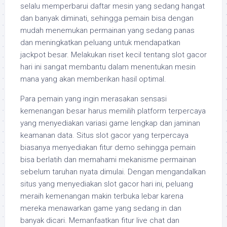
selalu memperbarui daftar mesin yang sedang hangat
dan banyak diminati, sehingga pemain bisa dengan
mudah menemukan permainan yang sedang panas
dan meningkatkan peluang untuk mendapatkan
jackpot besar. Melakukan riset kecil tentang slot gacor
hari ini sangat membantu dalam menentukan mesin
mana yang akan memberikan hasil optimal.
Para pemain yang ingin merasakan sensasi
kemenangan besar harus memilih platform terpercaya
yang menyediakan variasi game lengkap dan jaminan
keamanan data. Situs slot gacor yang terpercaya
biasanya menyediakan fitur demo sehingga pemain
bisa berlatih dan memahami mekanisme permainan
sebelum taruhan nyata dimulai. Dengan mengandalkan
situs yang menyediakan slot gacor hari ini, peluang
meraih kemenangan makin terbuka lebar karena
mereka menawarkan game yang sedang in dan
banyak dicari. Memanfaatkan fitur live chat dan