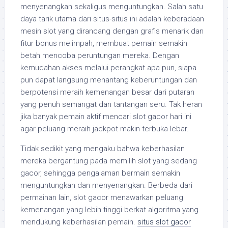
menyenangkan sekaligus menguntungkan. Salah satu
daya tarik utama dari situs-situs ini adalah keberadaan
mesin slot yang dirancang dengan grafis menarik dan
fitur bonus melimpah, membuat pemain semakin
betah mencoba peruntungan mereka. Dengan
kemudahan akses melalui perangkat apa pun, siapa
pun dapat langsung menantang keberuntungan dan
berpotensi meraih kemenangan besar dari putaran
yang penuh semangat dan tantangan seru. Tak heran
jika banyak pemain aktif mencari slot gacor hari ini
agar peluang meraih jackpot makin terbuka lebar.
Tidak sedikit yang mengaku bahwa keberhasilan
mereka bergantung pada memilih slot yang sedang
gacor, sehingga pengalaman bermain semakin
menguntungkan dan menyenangkan. Berbeda dari
permainan lain, slot gacor menawarkan peluang
kemenangan yang lebih tinggi berkat algoritma yang
mendukung keberhasilan pemain.
situs slot gacor