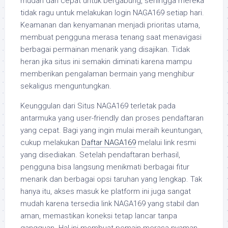
mudah dan cepat untuk bergabung, sehingga mereka
tidak ragu untuk melakukan login NAGA169 setiap hari.
Keamanan dan kenyamanan menjadi prioritas utama,
membuat pengguna merasa tenang saat menavigasi
berbagai permainan menarik yang disajikan. Tidak
heran jika situs ini semakin diminati karena mampu
memberikan pengalaman bermain yang menghibur
sekaligus menguntungkan.
Keunggulan dari Situs NAGA169 terletak pada
antarmuka yang user-friendly dan proses pendaftaran
yang cepat. Bagi yang ingin mulai meraih keuntungan,
cukup melakukan
Daftar NAGA169
melalui link resmi
yang disediakan. Setelah pendaftaran berhasil,
pengguna bisa langsung menikmati berbagai fitur
menarik dan berbagai opsi taruhan yang lengkap. Tak
hanya itu, akses masuk ke platform ini juga sangat
mudah karena tersedia link NAGA169 yang stabil dan
aman, memastikan koneksi tetap lancar tanpa