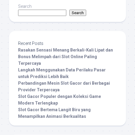
Search
Search
Recent Posts
Rasakan Sensasi Menang Berkali-Kali Lipat dan
Bonus Melimpah dari Slot Online Paling
Terpercaya
Langkah Menggunakan Data Perilaku Pasar
untuk Prediksi Lebih Baik
Perbandingan Mesin Slot Gacor dari Berbagai
Provider Terpercaya
Slot Gacor Populer dengan Koleksi Game
Modern Terlengkap
Slot Gacor Bertema Langit Biru yang
Menampilkan Animasi Berkualitas