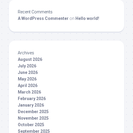
Recent Comments
A WordPress Commenter
on
Hello world!
Archives
August 2026
July 2026
June 2026
May 2026
April 2026
March 2026
February 2026
January 2026
December 2025
November 2025
October 2025
September 2025