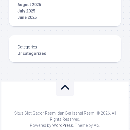
August 2025
July 2025
June 2025
Categories
Uncategorized
Situs Slot Gacor Resmi dan Berlisensi Resmi © 2026. All
Rights Reserved.
Powered by
WordPress
. Theme by
Alx
.