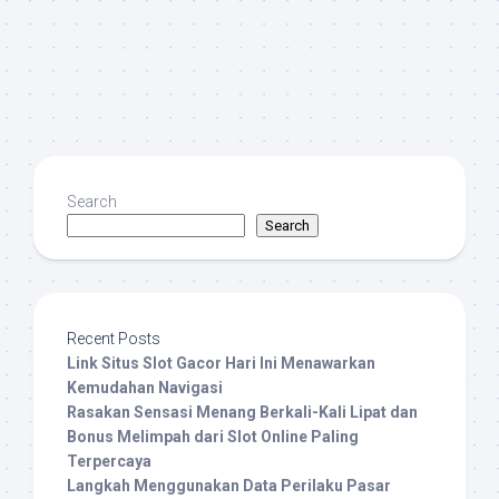
Search
Search
Recent Posts
Link Situs Slot Gacor Hari Ini Menawarkan
Kemudahan Navigasi
Rasakan Sensasi Menang Berkali-Kali Lipat dan
Bonus Melimpah dari Slot Online Paling
Terpercaya
Langkah Menggunakan Data Perilaku Pasar