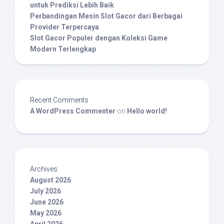
untuk Prediksi Lebih Baik
Perbandingan Mesin Slot Gacor dari Berbagai
Provider Terpercaya
Slot Gacor Populer dengan Koleksi Game
Modern Terlengkap
Recent Comments
A WordPress Commenter
on
Hello world!
Archives
August 2026
July 2026
June 2026
May 2026