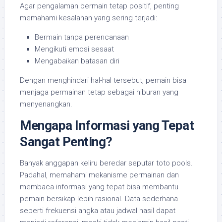
Agar pengalaman bermain tetap positif, penting
memahami kesalahan yang sering terjadi:
Bermain tanpa perencanaan
Mengikuti emosi sesaat
Mengabaikan batasan diri
Dengan menghindari hal-hal tersebut, pemain bisa
menjaga permainan tetap sebagai hiburan yang
menyenangkan.
Mengapa Informasi yang Tepat
Sangat Penting?
Banyak anggapan keliru beredar seputar toto pools.
Padahal, memahami mekanisme permainan dan
membaca informasi yang tepat bisa membantu
pemain bersikap lebih rasional. Data sederhana
seperti frekuensi angka atau jadwal hasil dapat