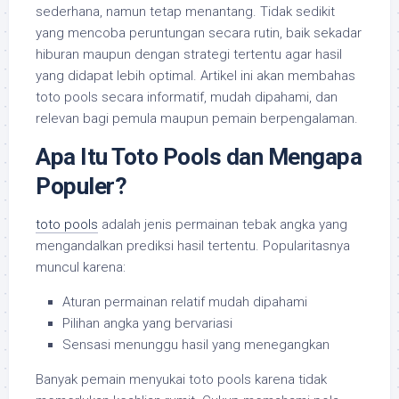
sederhana, namun tetap menantang. Tidak sedikit
yang mencoba peruntungan secara rutin, baik sekadar
hiburan maupun dengan strategi tertentu agar hasil
yang didapat lebih optimal. Artikel ini akan membahas
toto pools secara informatif, mudah dipahami, dan
relevan bagi pemula maupun pemain berpengalaman.
Apa Itu Toto Pools dan Mengapa
Populer?
toto pools
adalah jenis permainan tebak angka yang
mengandalkan prediksi hasil tertentu. Popularitasnya
muncul karena:
Aturan permainan relatif mudah dipahami
Pilihan angka yang bervariasi
Sensasi menunggu hasil yang menegangkan
Banyak pemain menyukai toto pools karena tidak