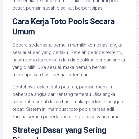
memerlukan keahlian rumit. Cukup memahami pola
dasar, pemain sudah bisa ikut berpartisipasi.
Cara Kerja Toto Pools Secara
Umum
Secara sederhana, pemain memilih kombinasi angka
sesuai aturan yang berlaku. Setelah periode tertentu,
hasil resmi diumumkan dan dicocokkan dengan angka
yang dipilih. Jika sesuai, maka pemain berhak
mendapatkan hasil sesuai ketentuan.
Contohnya, dalam satu putaran, pemain memilih
beberapa angka dari rentang tertentu. Jika angka
tersebut muncul dalam hasil, maka prediksi dianggap
tepat. Sistem ini membuat toto pools terasa adil
karena semua peserta memiliki peluang yang sama.
Strategi Dasar yang Sering