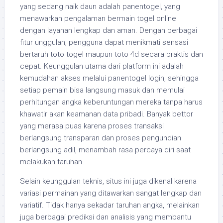
yang sedang naik daun adalah panentogel, yang
menawarkan pengalaman bermain togel online
dengan layanan lengkap dan aman. Dengan berbagai
fitur unggulan, pengguna dapat menikmati sensasi
bertaruh toto togel maupun toto 4d secara praktis dan
cepat. Keunggulan utama dari platform ini adalah
kemudahan akses melalui panentogel login, sehingga
setiap pemain bisa langsung masuk dan memulai
perhitungan angka keberuntungan mereka tanpa harus
khawatir akan keamanan data pribadi. Banyak bettor
yang merasa puas karena proses transaksi
berlangsung transparan dan proses pengundian
berlangsung adil, menambah rasa percaya diri saat
melakukan taruhan.
Selain keunggulan teknis, situs ini juga dikenal karena
variasi permainan yang ditawarkan sangat lengkap dan
variatif. Tidak hanya sekadar taruhan angka, melainkan
juga berbagai prediksi dan analisis yang membantu