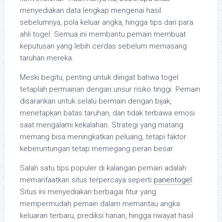
menyediakan data lengkap mengenai hasil
sebelumnya, pola keluar angka, hingga tips dari para
ahli togel. Semua ini membantu pemain membuat
keputusan yang lebih cerdas sebelum memasang
taruhan mereka.
Meski begitu, penting untuk diingat bahwa togel
tetaplah permainan dengan unsur risiko tinggi. Pemain
disarankan untuk selalu bermain dengan bijak,
menetapkan batas taruhan, dan tidak terbawa emosi
saat mengalami kekalahan. Strategi yang matang
memang bisa meningkatkan peluang, tetapi faktor
keberuntungan tetap memegang peran besar.
Salah satu tips populer di kalangan pemain adalah
memanfaatkan situs terpercaya seperti
panentogel
.
Situs ini menyediakan berbagai fitur yang
mempermudah pemain dalam memantau angka
keluaran terbaru, prediksi harian, hingga riwayat hasil