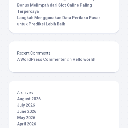
Bonus Melimpah dari Slot Online Paling
Terpercaya
Langkah Menggunakan Data Perilaku Pasar
untuk Prediksi Lebih Baik
Recent Comments
A WordPress Commenter
on
Hello world!
Archives
August 2026
July 2026
June 2026
May 2026
April 2026