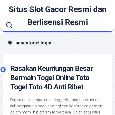
Skip
Situs Slot Gacor Resmi dan
to
content
Berlisensi Resmi
panentogel login
Rasakan Keuntungan Besar
Bermain Togel Online Toto
Togel Toto 4D Anti Ribet
Dalam dunia perjudian daring, keberuntungan sering
kali bergantung pada strategi dan keberanian pemain
dalam memilih platform terpercaya. Salah satu situs