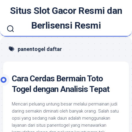
Skip
Situs Slot Gacor Resmi dan
to
content
Berlisensi Resmi
panentogel daftar
Cara Cerdas Bermain Toto
Togel dengan Analisis Tepat
Mencari peluang untung besar melalui permainan judi
daring semakin diminati oleh banyak orang. Salah satu
opsi yang sedang naik daun adalah menggunakan
layanan dari situs panentogel yang menawarkan