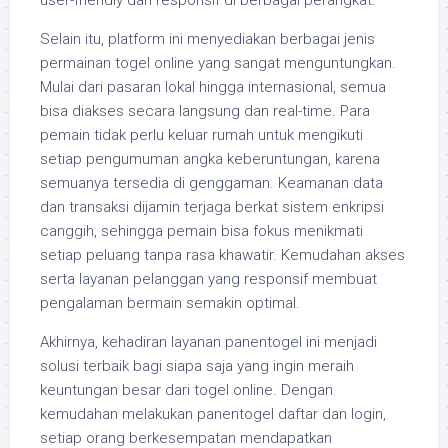
user-friendly dan responsif di berbagai perangkat.
Selain itu, platform ini menyediakan berbagai jenis
permainan togel online yang sangat menguntungkan.
Mulai dari pasaran lokal hingga internasional, semua
bisa diakses secara langsung dan real-time. Para
pemain tidak perlu keluar rumah untuk mengikuti
setiap pengumuman angka keberuntungan, karena
semuanya tersedia di genggaman. Keamanan data
dan transaksi dijamin terjaga berkat sistem enkripsi
canggih, sehingga pemain bisa fokus menikmati
setiap peluang tanpa rasa khawatir. Kemudahan akses
serta layanan pelanggan yang responsif membuat
pengalaman bermain semakin optimal.
Akhirnya, kehadiran layanan panentogel ini menjadi
solusi terbaik bagi siapa saja yang ingin meraih
keuntungan besar dari togel online. Dengan
kemudahan melakukan panentogel daftar dan login,
setiap orang berkesempatan mendapatkan