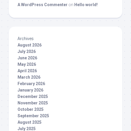
A WordPress Commenter
on
Hello world!
Archives
August 2026
July 2026
June 2026
May 2026
April 2026
March 2026
February 2026
January 2026
December 2025
November 2025
October 2025
September 2025
August 2025
July 2025