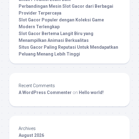
Perbandingan Mesin Slot Gacor dari Berbagai
Provider Terpercaya
Slot Gacor Populer dengan Koleksi Game
Modern Terlengkap
Slot Gacor Bertema Langit Biru yang
Menampilkan Animasi Berkualitas
Situs Gacor Paling Reputasi Untuk Mendapatkan
Peluang Menang Lebih Tinggi
Recent Comments
A WordPress Commenter
on
Hello world!
Archives
August 2026