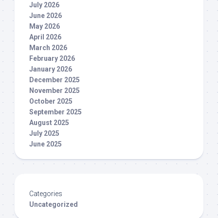
July 2026
June 2026
May 2026
April 2026
March 2026
February 2026
January 2026
December 2025
November 2025
October 2025
September 2025
August 2025
July 2025
June 2025
Categories
Uncategorized