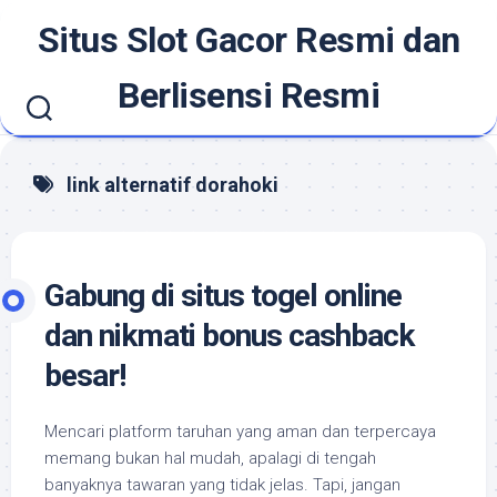
Skip
Situs Slot Gacor Resmi dan
to
content
Berlisensi Resmi
link alternatif dorahoki
Gabung di situs togel online
dan nikmati bonus cashback
besar!
Mencari platform taruhan yang aman dan terpercaya
memang bukan hal mudah, apalagi di tengah
banyaknya tawaran yang tidak jelas. Tapi, jangan